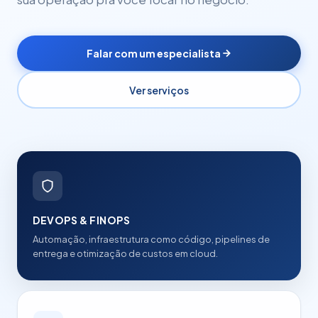
Falar com um especialista
Ver serviços
DEVOPS & FINOPS
Automação, infraestrutura como código, pipelines de
entrega e otimização de custos em cloud.