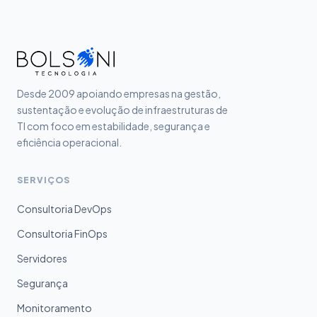
Desde 2009 apoiando empresas na gestão,
sustentação e evolução de infraestruturas de
TI com foco em estabilidade, segurança e
eficiência operacional.
SERVIÇOS
Consultoria DevOps
Consultoria FinOps
Servidores
Segurança
Monitoramento