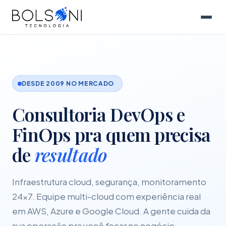
DESDE 2009 NO MERCADO
Consultoria DevOps e
FinOps pra quem precisa
de
resultado
Infraestrutura cloud, segurança, monitoramento
24x7. Equipe multi-cloud com experiência real
em AWS, Azure e Google Cloud. A gente cuida da
sua operação pra você focar no negócio.