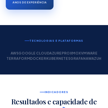
ANOS DE EXPERIÊNCIA
TECNOLOGIAS E PLATAFORMAS
AWS
GOOGLE CLOUD
AZURE
PROXMOX
VMWARE
TERRAFORM
DOCKER
KUBERNETES
GRAFANA
WAZUH
INDICADORES
Resultados e capacidade de