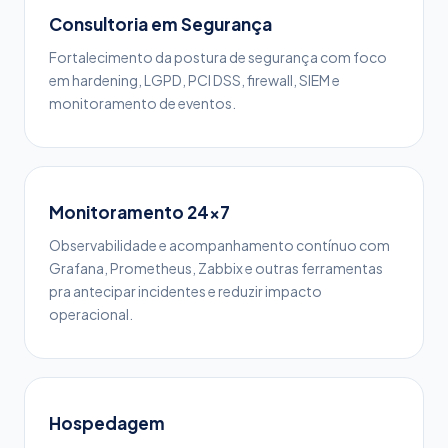
Consultoria em Segurança
Fortalecimento da postura de segurança com foco
em hardening, LGPD, PCI DSS, firewall, SIEM e
monitoramento de eventos.
Monitoramento 24x7
Observabilidade e acompanhamento contínuo com
Grafana, Prometheus, Zabbix e outras ferramentas
pra antecipar incidentes e reduzir impacto
operacional.
Hospedagem