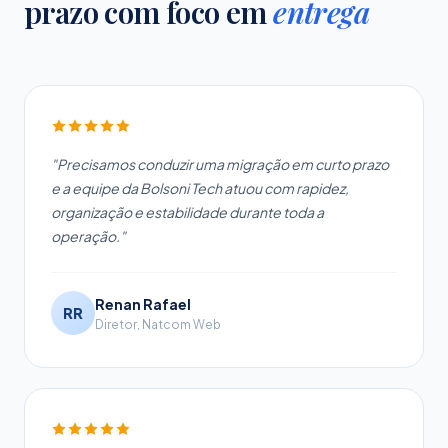
prazo com foco em
entrega
"Precisamos conduzir uma migração em curto prazo
e a equipe da Bolsoni Tech atuou com rapidez,
organização e estabilidade durante toda a
operação."
Renan Rafael
RR
Diretor, Natcom Web