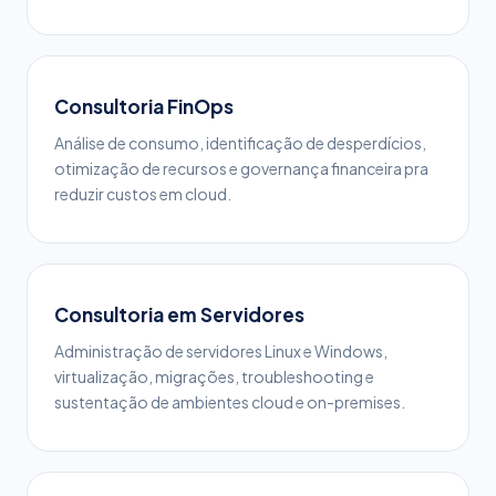
Consultoria FinOps
Análise de consumo, identificação de desperdícios,
otimização de recursos e governança financeira pra
reduzir custos em cloud.
Consultoria em Servidores
Administração de servidores Linux e Windows,
virtualização, migrações, troubleshooting e
sustentação de ambientes cloud e on-premises.