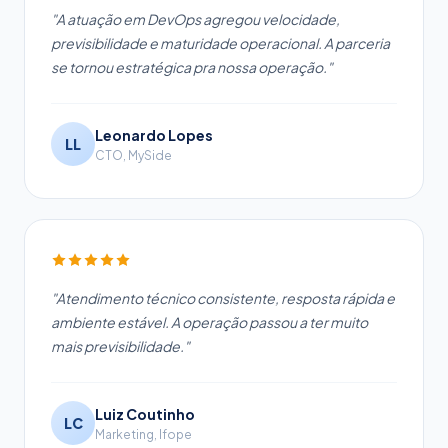
"A atuação em DevOps agregou velocidade,
previsibilidade e maturidade operacional. A parceria
se tornou estratégica pra nossa operação."
Leonardo Lopes
LL
CTO, MySide
"Atendimento técnico consistente, resposta rápida e
ambiente estável. A operação passou a ter muito
mais previsibilidade."
Luiz Coutinho
LC
Marketing, Ifope