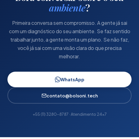
ambiente
?
Primeira conversa sem compromisso. A gente já sai
com um diagnóstico do seu ambiente. Se faz sentido
trabalhar junto, a gente monta um plano. Se não faz,
você já sai com uma visão clara do que precisa
melhorar.
WhatsApp
contato@bolsoni.tech
+55 (11) 3280-8787 · Atendimento 24x7