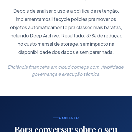
Depois de analisar o uso e a política de retenção,
implementamos lifecycle policies pra mover os
objetos automaticamente pra classes mais baratas,
incluindo Deep Archive. Resultado: 37% de redução
no custo mensal de storage, sem impacto na
disponibilidade dos dados e sem parar nada.
Eficiência financeira em cloud começa com visibilidade,
governança e execução técnica.
CONTATO
Bora conversar sobre o seu