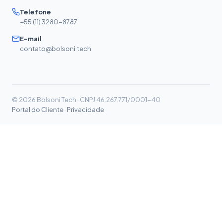
Telefone
+55 (11) 3280-8787
E-mail
contato@bolsoni.tech
© 2026 Bolsoni Tech · CNPJ 46.267.771/0001-40
Portal do Cliente
·
Privacidade