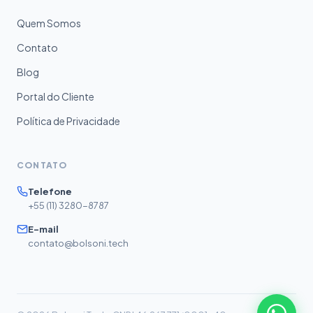
Quem Somos
Contato
Blog
Portal do Cliente
Política de Privacidade
CONTATO
Telefone
+55 (11) 3280-8787
E-mail
contato@bolsoni.tech