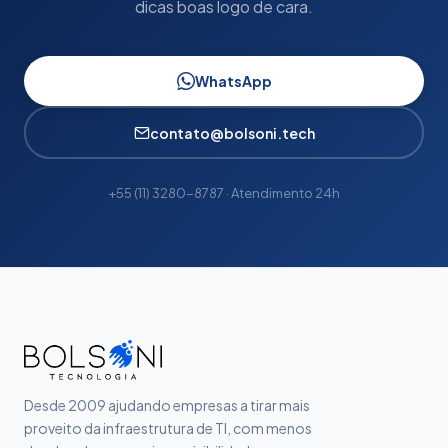
dicas boas logo de cara.
WhatsApp
contato@bolsoni.tech
+55 (11) 3280-8787 · Atendimento 24h
Desde 2009 ajudando empresas a tirar mais
proveito da infraestrutura de TI, com menos