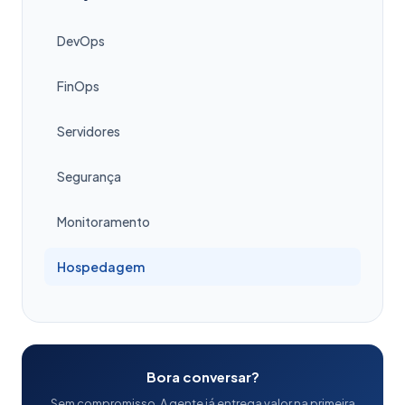
DevOps
FinOps
Servidores
Segurança
Monitoramento
Hospedagem
Bora conversar?
Sem compromisso. A gente já entrega valor na primeira