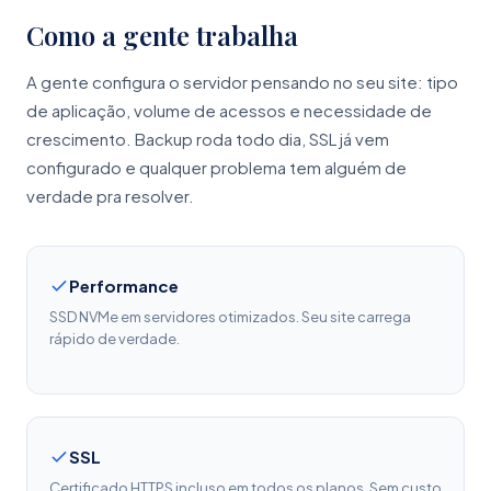
Como a gente trabalha
A gente configura o servidor pensando no seu site: tipo
de aplicação, volume de acessos e necessidade de
crescimento. Backup roda todo dia, SSL já vem
configurado e qualquer problema tem alguém de
verdade pra resolver.
Performance
SSD NVMe em servidores otimizados. Seu site carrega
rápido de verdade.
SSL
Certificado HTTPS incluso em todos os planos. Sem custo