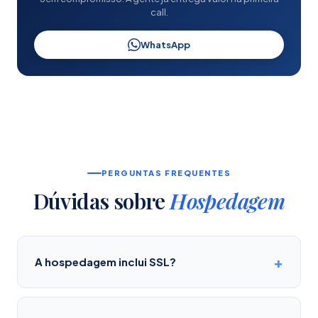
call.
WhatsApp
PERGUNTAS FREQUENTES
Dúvidas sobre
Hospedagem
A hospedagem inclui SSL?