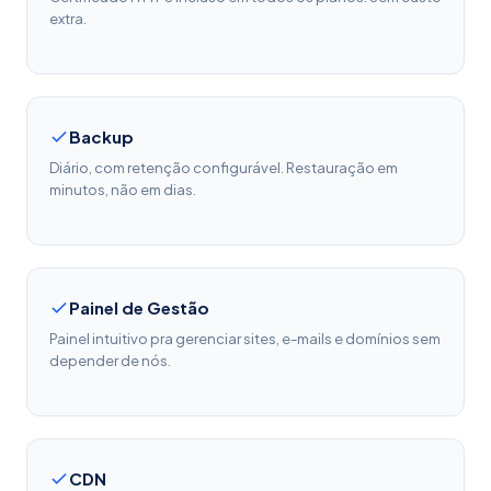
extra.
Backup
Diário, com retenção configurável. Restauração em
minutos, não em dias.
Painel de Gestão
Painel intuitivo pra gerenciar sites, e-mails e domínios sem
depender de nós.
CDN