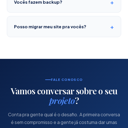
Vocês fazem backup?
Posso migrar meu site pra vocês?
FALE CONOSCO
Vamos conversar sobre o seu
projeto
?
Conta pra gente qual é o desafio. A primeira conversa
é sem compromisso e a gente já costuma dar umas